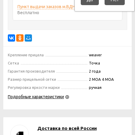
Пункт выдачи заказов м.ВДНХ
5 августа 2026
Бесплатно
Крепление прицела
weaver
Сетка
Точка
Гарантия производителя
2 года
Размер прицельной сетки
2 MOA 4 MOA
Регулировка яркости марки
ручная
Подробные характеристики
Доставка по всей России