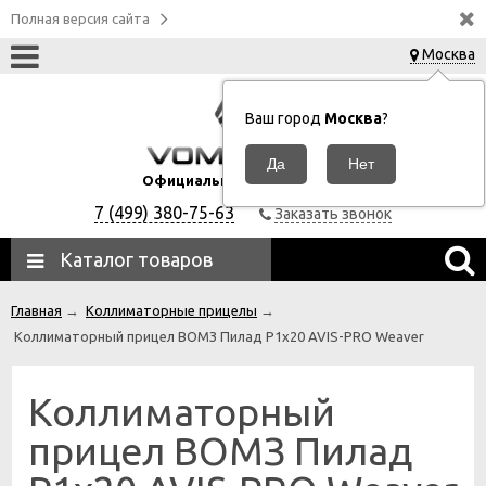
Полная версия сайта
Москва
Ваш город
Москва
?
Официальный дилер ВОМЗ
7 (499) 380-75-63
Заказать звонок
Каталог товаров
Главная
→
Коллиматорные прицелы
→
Коллиматорный прицел ВОМЗ Пилад P1х20 AVIS-PRO Weaver
Коллиматорный
прицел ВОМЗ Пилад