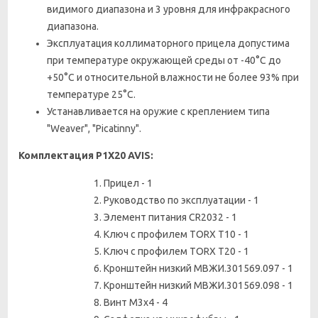
видимого диапазона и 3 уровня для инфракрасного
диапазона.
Эксплуатация коллиматорного прицела допустима
при температуре окружающей среды от -40°С до
+50°С и относительной влажности не более 93% при
температуре 25°С.
Устанавливается на оружие с креплением типа
"Weaver", "Picatinny".
Комплектация
Р1Х20 AVIS
:
Прицел - 1
Руководство по эксплуатации - 1
Элемент питания CR2032 - 1
Ключ с профилем TORX T10 - 1
Ключ с профилем TORX T20 - 1
Кронштейн низкий МВЖИ.301569.097 - 1
Кронштейн низкий МВЖИ.301569.098 - 1
Винт М3х4 - 4