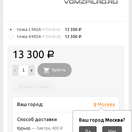
точка 2 MOA
13 300
P73310-01
Р
точка 4 MOA
13 300
P73310-02
Р
13 300
Р
-
+
Купить
Купить в 1 клик
Ваш город:
Москва
Способ доставки
Ваш город
Москва
?
Курьер
Завтра
400
Р