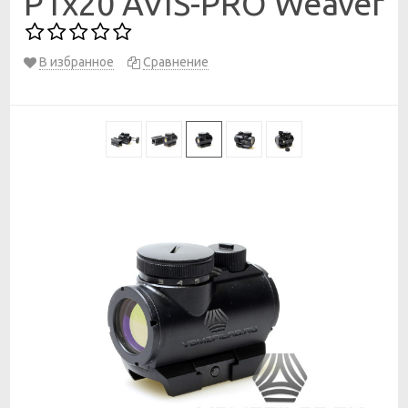
P1х20 AVIS-PRO Weaver
В избранное
Сравнение