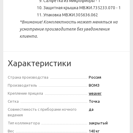
Салфетка из микрофибры - 1
Защитная крышка МВЖИ.735233.070 - 1
Упаковка МВЖИ.305636.062
*Внимание! Комплектность может меняться на
усмотрение производителя без уведомления
клиента.
Характеристики
Страна производства
Россия
Производитель
ВОМЗ
Крепление прицела
weaver
Сетка
Точка
Совместимость с приборами ночного
да
видения
Тип коллиматора
закрытый
Вес
140 кг