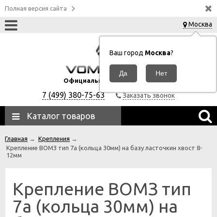
Полная версия сайта
Москва
Ваш город
Москва
?
Официальный дилер ВОМЗ
7 (499) 380-75-63
Заказать звонок
Каталог товаров
Главная
→
Крепления
→
Крепление ВОМЗ тип 7а (кольца 30мм) на базу ласточкин хвост 8-
12мм
Крепление ВОМЗ тип
7а (кольца 30мм) на