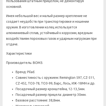
пользования штатным прицелом, не демонтируя
основной.
Имея небольшой вес и малый размер крепление не
создает неудобств при транспортировке и ношении
оружия. В изготовлении колец используется
алюминиевый сплав, устойчивый к коррозии, вредным
воздействиям пороховых газов и ударным нагрузкам при
отдаче.
Характеристики
Производитель: ВОМЗ.
Бренд: Pilad.
Совместимость с оружием: Remington 597, CZ-511,
CZ-452, ТОЗ-78, ТОЗ-99, Барс, Лось, ИЖ-18МН и др.
Посадочный размер кронштейна, 12-13,5мм.
Посадочный размер прицела: диаметр 30мм.
Базовое расстояние: 38,8мм.