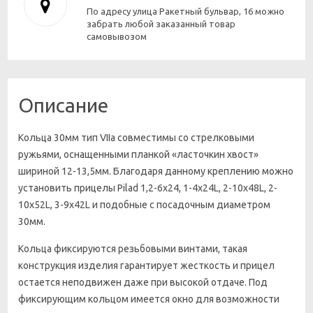
По адресу улица Ракетный бульвар, 16 можно
забрать любой заказанный товар
самовывозом
Описание
Кольца 30мм тип VIIа совместимы со стрелковыми
ружьями, оснащенными планкой «ласточкин хвост»
шириной 12-13,5мм. Благодаря данному креплению можно
установить прицелы Pilad 1,2-6х24, 1-4х24L, 2-10х48L, 2-
10х52L, 3-9х42L и подобные с посадочным диаметром
30мм.
Кольца фиксируются резьбовыми винтами, такая
конструкция изделия гарантирует жесткость и прицел
остается неподвижен даже при высокой отдаче. Под
фиксирующим кольцом имеется окно для возможности