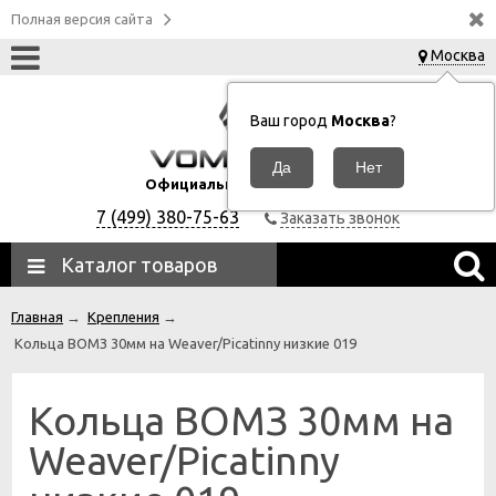
Полная версия сайта
Москва
Ваш город
Москва
?
Официальный дилер ВОМЗ
7 (499) 380-75-63
Заказать звонок
Каталог товаров
Главная
→
Крепления
→
Кольца ВОМЗ 30мм на Weaver/Picatinny низкие 019
Кольца ВОМЗ 30мм на
Weaver/Picatinny