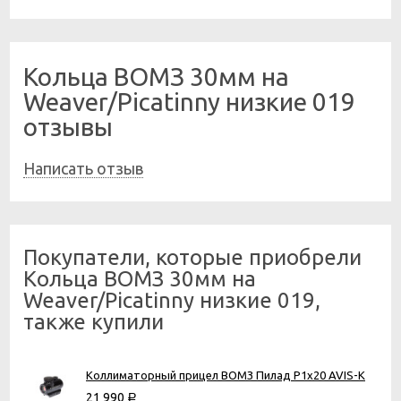
Кольца ВОМЗ 30мм на
Weaver/Picatinny низкие 019
отзывы
Написать отзыв
Покупатели, которые приобрели
Кольца ВОМЗ 30мм на
Weaver/Picatinny низкие 019,
также купили
Коллиматорный прицел ВОМЗ Пилад P1х20 AVIS-K
21 990
Р