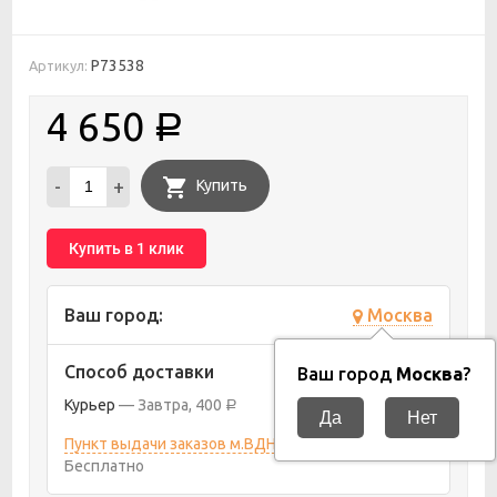
P73538
Артикул:
4 650
Р
-
+
Купить
Купить в 1 клик
Ваш город:
Москва
Способ доставки
Ваш город
Москва
?
Курьер
Завтра
400
Р
Пункт выдачи заказов м.ВДНХ
10 августа 2026
Бесплатно