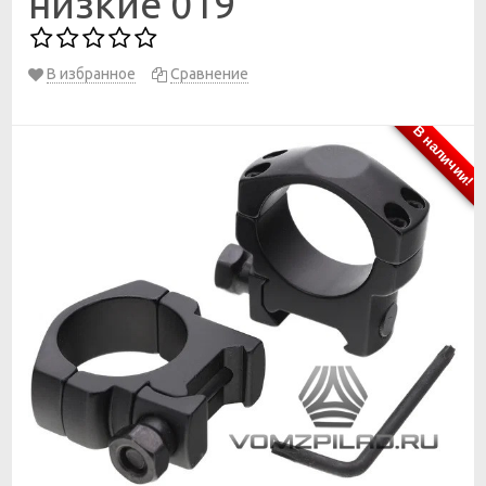
низкие 019
В избранное
Сравнение
В наличии!