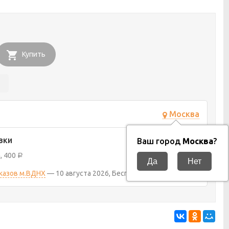
Купить
Москва
вки
Ваш город
Москва
?
а
400
Р
аказов м.ВДНХ
10 августа 2026
Бесплатно