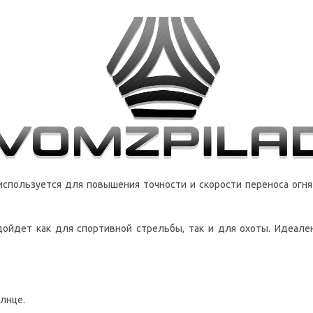
спользуется для повышения точности и скорости переноса огня
дойдет как для спортивной стрельбы, так и для охоты. Идеале
лнце.