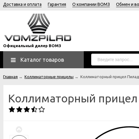
Доставка и оплата
Гарантия
О компании ВОМЗ
Обмен и в
Официальный дилер ВОМЗ
Каталог товаров
Главная
→
Коллиматорные прицелы
→
Коллиматорный прицел Пилад 
Коллиматорный прицел П