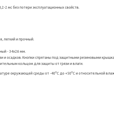
0,2-2 мс без потери эксплуатационных свойств.
, легкий и прочный.
ый - 34х26 мм.
зи и осадков. Кнопки спрятаны под защитными резиновыми крышк
ительным кольцом для защиты от грязи и влаги.
туре окружающей среды от -40°С до +50°С и относительной влаж