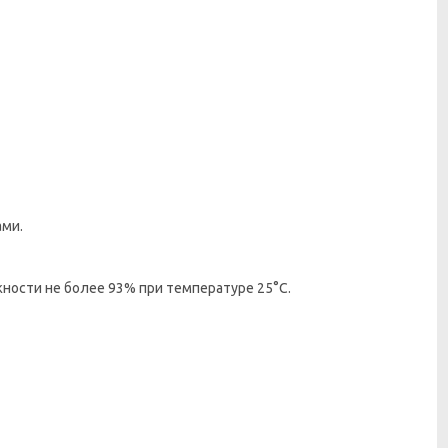
ами.
ности не более 93% при температуре 25°С.