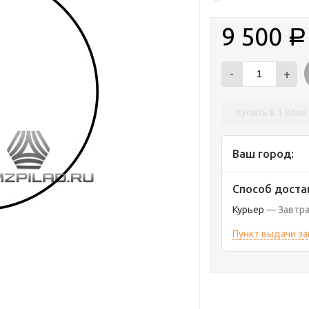
9 500
Р
-
+
Купить в 1 клик
Ваш город:
Способ доста
Курьер
Завтр
Пункт выдачи з